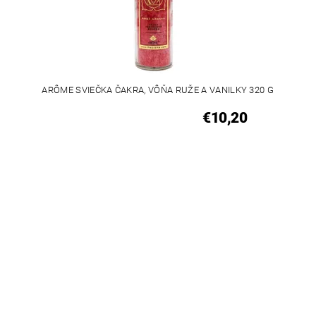
ARÔME SVIEČKA ČAKRA, VÔŇA RUŽE A VANILKY 320 G
€10,20