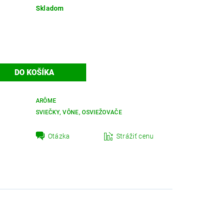
Skladom
ARÔME
SVIEČKY, VÔNE, OSVIEŽOVAČE
Otázka
Strážiť cenu