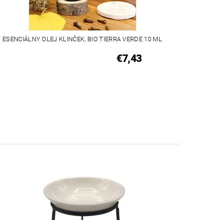
ESENCIÁLNY OLEJ KLINČEK, BIO TIERRA VERDE 10 ML
€7,43