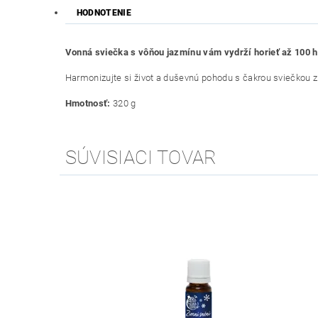
HODNOTENIE
Vonná sviečka s vôňou jazmínu vám vydrží horieť až 100 h
Harmonizujte si život a duševnú pohodu s čakrou sviečkou 
Hmotnosť:
320 g
SÚVISIACI TOVAR