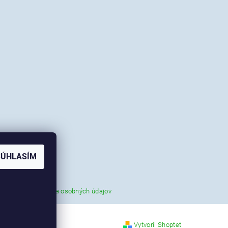
SÚHLASÍM
|
tné údaje
Ochrana osobných údajov
Vytvoril Shoptet