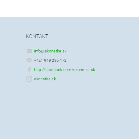
KONTAKT
info
@
ekonetka.sk
+421 949 295 172
http://facebook.com/ekonetka.sk
ekonetka.sk