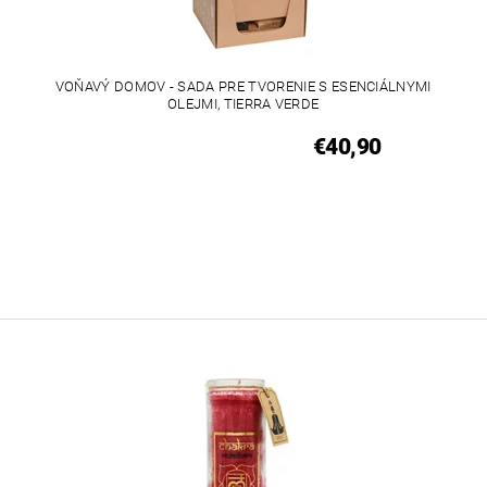
L
VOŇAVÝ DOMOV - SADA PRE TVORENIE S ESENCIÁLNYMI
OLEJMI, TIERRA VERDE
€40,90