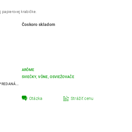
 papierovej krabičke.
Čoskoro skladom
ARÔME
SVIEČKY, VÔNE, OSVIEŽOVAČE
REDANÁ...
Otázka
Strážiť cenu