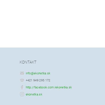
KONTAKT
info
@
ekonetka.sk
+421 949 295 172
http://facebook.com/ekonetka.sk
ekonetka.sk