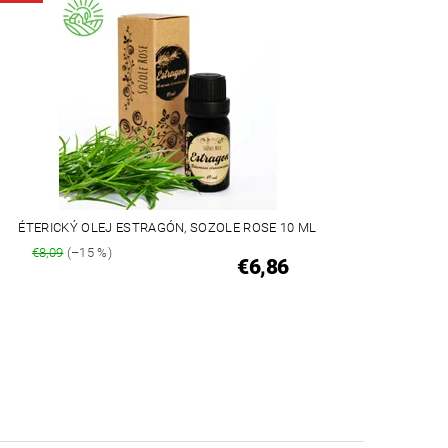
ÉTERICKÝ OLEJ ESTRAGÓN, SOZOLE ROSE 10 ML
€8,09
(–15 %)
€6,86