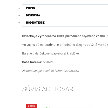
POPIS
DISKUSIA
HODNOTENIE
Sviečka je vyrobená zo 100% prírodného sójového vosku.
N
Vo vosku sú na potrhnutie prírodného dizajnu použité vetvičky
Balené v darčekovej papierovej krabičke.
Doba horenia:
50 hod
Nenechávajte sviečku horieť bez dozoru.
SÚVISIACI TOVAR
AKCIA