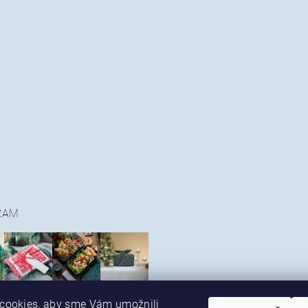
RAM
cookies, aby sme Vám umožnili