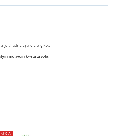
a je vhodná aj pre alergikov.
latým motívom kvetu života.
AKCIA