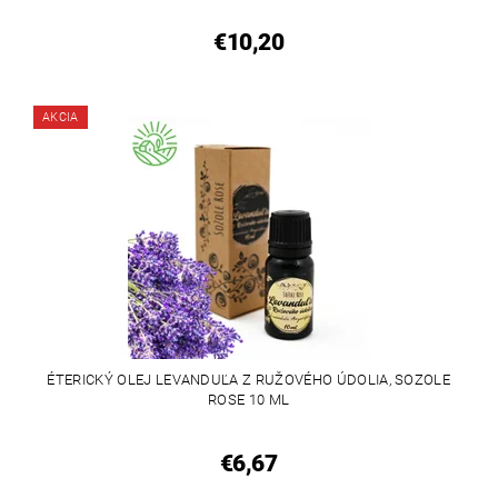
€10,20
AKCIA
ÉTERICKÝ OLEJ LEVANDUĽA Z RUŽOVÉHO ÚDOLIA, SOZOLE
ROSE 10 ML
€6,67