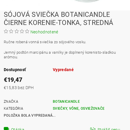
SÓJOVÁ SVIEČKA BOTANICANDLE
ČIERNE KORENIE-TONKA, STREDNÁ
Neohodnotené
Ručne robená vonná sviečka zo sójového vosku.
Jemný podtón marcipánu a vanilky je doplnený korenisto-sladkou
arómou.
Dostupnosť
Vypredané
€19,47
€15,83 bez DPH
ZNAČKA
BOTANICANDLE
KATEGÓRIA
SVIEČKY, VÔNE, OSVIEŽOVAČE
POLOŽKA BOLA VYPREDANÁ...
Otázka
Strážiť cenu