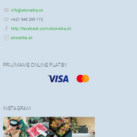
info
@
ekonetka.sk
+421 949 295 172
http://facebook.com/ekonetka.sk
ekonetka.sk
PRIJÍMAME ONLINE PLATBY
INSTAGRAM