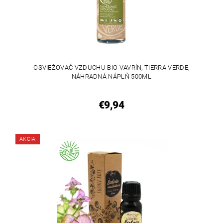
OSVIEŽOVAČ VZDUCHU BIO VAVRÍN, TIERRA VERDE,
NÁHRADNÁ NÁPLŇ 500ML
€9,94
AKCIA