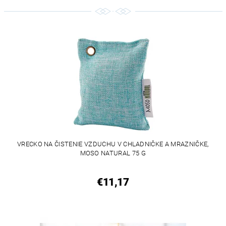
VRECKO NA ČISTENIE VZDUCHU V CHLADNIČKE A MRAZNIČKE,
MOSO NATURAL 75 G
€11,17
VEGAN