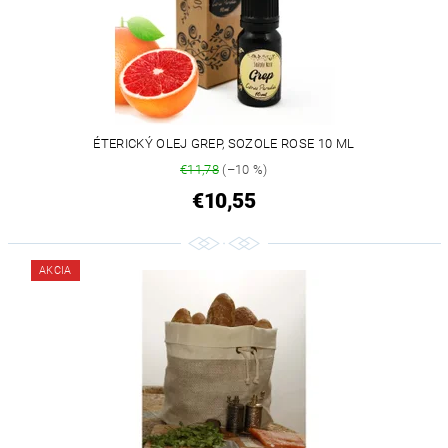
ÉTERICKÝ OLEJ GREP, SOZOLE ROSE 10 ML
€11,78
(–10 %)
€10,55
AKCIA