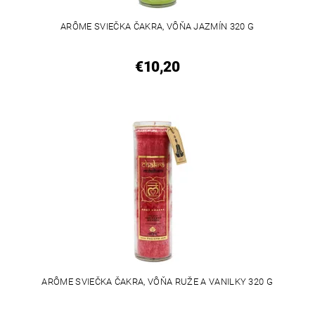
ARÔME SVIEČKA ČAKRA, VÔŇA JAZMÍN 320 G
€10,20
ARÔME SVIEČKA ČAKRA, VÔŇA RUŽE A VANILKY 320 G