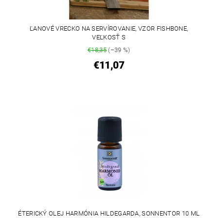
ĽANOVÉ VRECKO NA SERVÍROVANIE, VZOR FISHBONE,
VEĽKOSŤ S
€18,35
(–39 %)
€11,07
ÉTERICKÝ OLEJ HARMÓNIA HILDEGARDA, SONNENTOR 10 ML