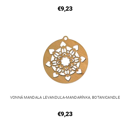
€9,23
VONNÁ MANDALA LEVANDUĽA-MANDARÍNKA, BOTANICANDLE
€9,23