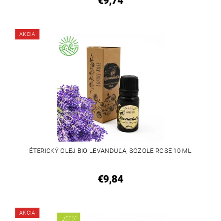
€9,74
AKCIA
ÉTERICKÝ OLEJ BIO LEVANDUĽA, SOZOLE ROSE 10 ML
€9,84
AKCIA