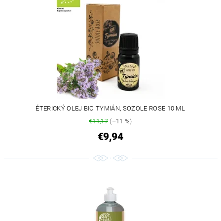
ÉTERICKÝ OLEJ BIO TYMIÁN, SOZOLE ROSE 10 ML
€11,17
(–11 %)
€9,94