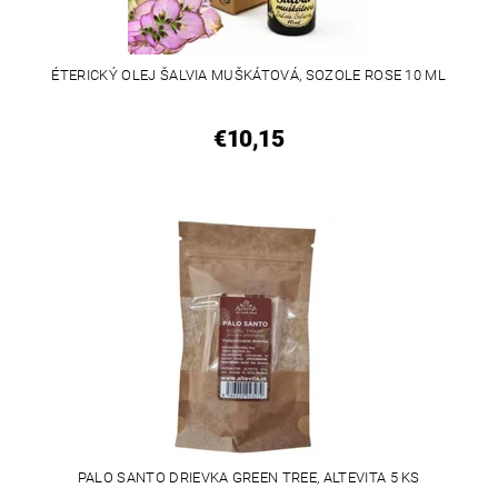
ÉTERICKÝ OLEJ ŠALVIA MUŠKÁTOVÁ, SOZOLE ROSE 10 ML
€10,15
PALO SANTO DRIEVKA GREEN TREE, ALTEVITA 5 KS