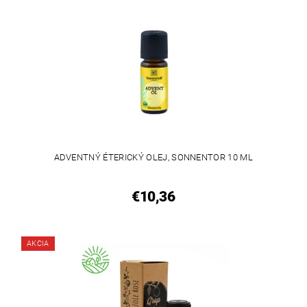
ADVENTNÝ ÉTERICKÝ OLEJ, SONNENTOR 10 ML
€10,36
AKCIA