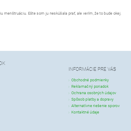
u menštruáciu. Ešte som ju neskúšala prať, ale verím, že to bude okej.
OK
INFORMÁCIE PRE VÁS
Obchodné podmienky
Reklamačný poriadok
Ochrana osobných údajov
Spôsob platby a dopravy
Alternatívne riešenie sporov
Kontaktné údaje