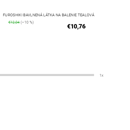
FUROSHIKI BAVLNENÁ LÁTKA NA BALENIE TEALOVÁ
€12,04
(–10 %)
€10,76
1x