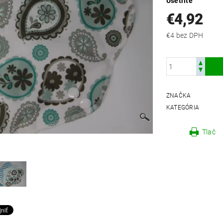
Ušetríte
€4,92
€4 bez DPH
ZNAČKA
KATEGÓRIA
Tlač