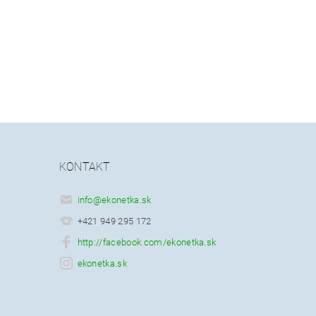
KONTAKT
info
@
ekonetka.sk
+421 949 295 172
http://facebook.com/ekonetka.sk
ekonetka.sk