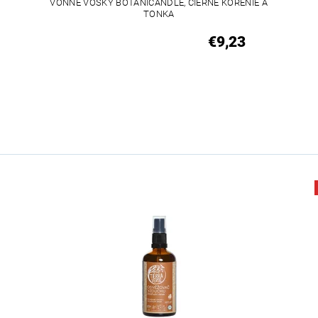
VONNÉ VOSKY BOTANICANDLE, ČIERNE KORENIE A
TONKA
€9,23