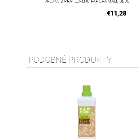
VRECKO Z PRATEĽNÉHO PAPIERA MALÉ ŠEDÉ
€11,28
PODOBNÉ PRODUKTY