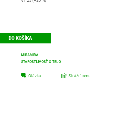
€1,23
(–20 %)
MIRAMIRA
STAROSTLIVOSŤ O TELO
Otázka
Strážiť cenu