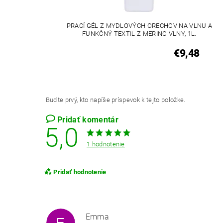
PRACÍ GÉL Z MYDLOVÝCH ORECHOV NA VLNU A
FUNKČNÝ TEXTIL Z MERINO VLNY, 1L.
€9,48
Buďte prvý, kto napíše príspevok k tejto položke.
Pridať komentár
5,0
1 hodnotenie
Pridať hodnotenie
Emma