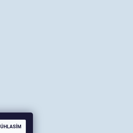
SÚHLASÍM