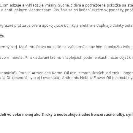
u, omladzuje a vyhladzuje vrásky. Suchá, citlivá a podráždená pokožka sa st
m a antifugálnym vlastnostiam. Používa sa pri liečení ekzémov, psoriázy, pop
razné protizápalové a upokojujúce účinky a efektívne dopĺňajú účinky osta
že.
jemný olej. Malé množstvo naneste na vyčistenú a navlhčenú pokožku tváre, 
avom mieste. Pri skladovaní krému v teplejších podmienkach môže dôjsť k r
ganické), Prunus Armeniaca Kernel Oil (olej z marhuľových jadierok – orga
olia Oil (esenciálny olej Levanduľa), Anthemis Nobilis Flower Oil (esenciálny
eti vo veku menej ako 3 roky a neobsahuje žiadne konzervačné látky, synt