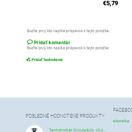
€5,79
Buďte prvý, kto napíše príspevok k tejto položke.
Pridať komentár
Buďte prvý, kto napíše príspevok k tejto položke.
Pridať hodnotenie
FACEBO
POSLEDNÉ HODNOTENÉ PRODUKTY
ekonetka
Termohrnček Circular&Co. (rCUP) krémovo-modrý 340 ML.