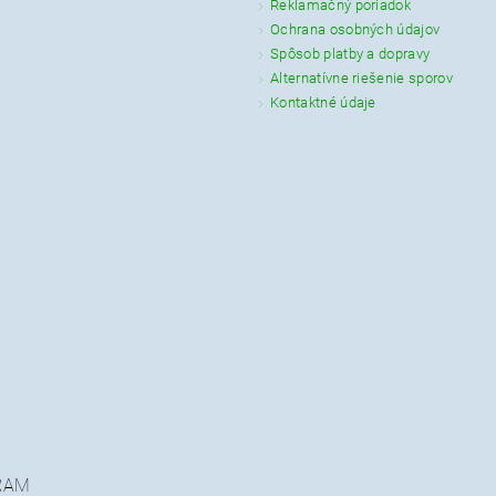
Reklamačný poriadok
Ochrana osobných údajov
Spôsob platby a dopravy
Alternatívne riešenie sporov
Kontaktné údaje
RAM