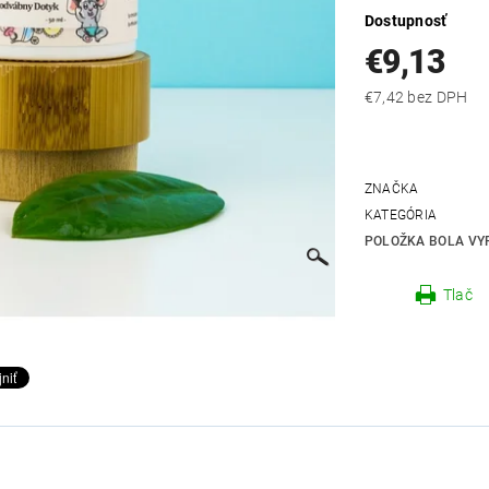
Dostupnosť
€9,13
€7,42 bez DPH
ZNAČKA
KATEGÓRIA
POLOŽKA BOLA VYP
Tlač