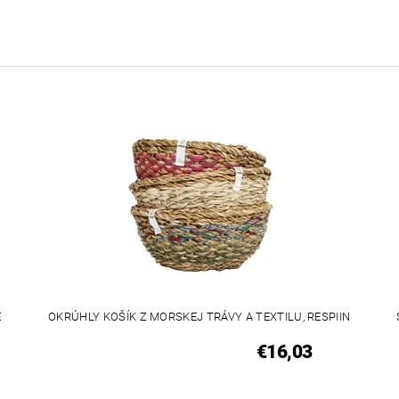
E
OKRÚHLY KOŠÍK Z MORSKEJ TRÁVY A TEXTILU, RESPIIN
€16,03