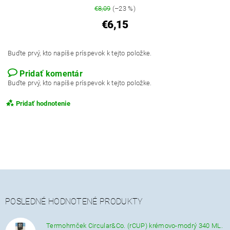
€8,09
(–23 %)
€6,15
Buďte prvý, kto napíše príspevok k tejto položke.
Pridať komentár
Buďte prvý, kto napíše príspevok k tejto položke.
Pridať hodnotenie
POSLEDNÉ HODNOTENÉ PRODUKTY
Termohrnček Circular&Co. (rCUP) krémovo-modrý 340 ML.