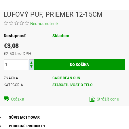
LUFOVÝ PUF, PRIEMER 12-15CM
Neohodnotené
Dostupnosť
Skladom
€3,08
€2,50 bez DPH
ZNAČKA
CARIBBEAN SUN
KATEGÓRIA
STAROSTLIVOSŤ O TELO
Otázka
Strážiť cenu
SÚVISIACI TOVAR
PODOBNÉ PRODUKTY