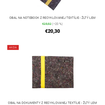
OBAL NA NOTEBOOK Z RECYKLOVANEJ TEXTÍLIE - ŽLTÝ LEM
€25,52
(–20 %)
€20,30
AKCIA
OBAL NA DOKUMENTY Z RECYKLOVANEJ TEXTÍLIE - ŽLTÝ LEM