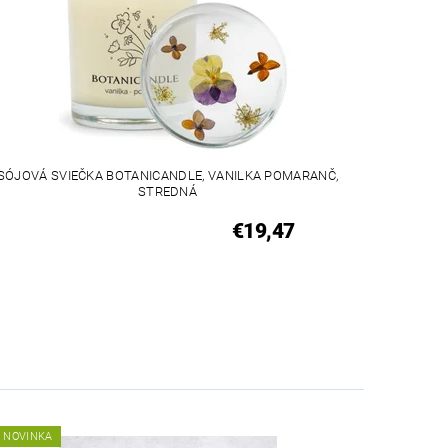
SÓJOVÁ SVIEČKA BOTANICANDLE, VANILKA POMARANČ,
STREDNÁ
€19,47
NOVINKA