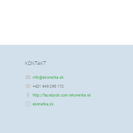
KONTAKT
info
@
ekonetka.sk
+421 949 295 172
http://facebook.com/ekonetka.sk
ekonetka.sk