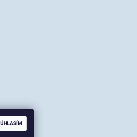
SÚHLASÍM