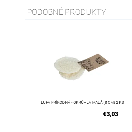
PODOBNÉ PRODUKTY
LUFA PRÍRODNÁ - OKRÚHLA MALÁ (8 CM) 2 KS
€3,03