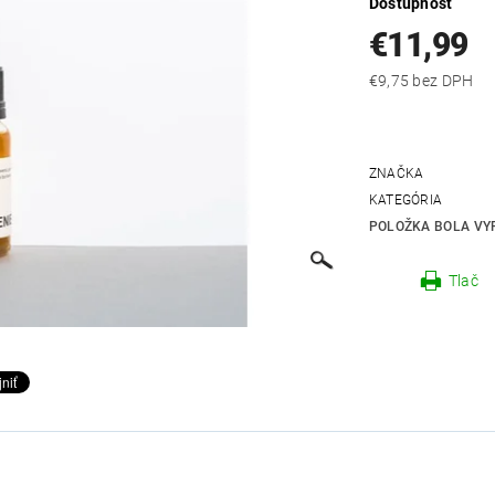
Dostupnosť
€11,99
€9,75 bez DPH
ZNAČKA
KATEGÓRIA
POLOŽKA BOLA VYP
Tlač