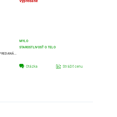
Vypredané
MYLO
STAROSTLIVOSŤ O TELO
REDANÁ...
Otázka
Strážiť cenu