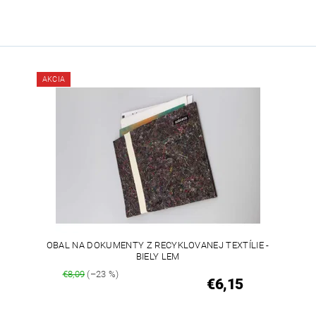
AKCIA
OBAL NA DOKUMENTY Z RECYKLOVANEJ TEXTÍLIE -
BIELY LEM
€8,09
(–23 %)
€6,15