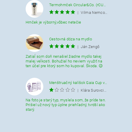
Termohrnček Circular&Co. (rCUP) krémovo-modrý 340 ML.
|
Vilma Nemcová
Hrnček je výborný,vôbec netečie
Cestovná dóza na mydlo
|
Ján Zengő
Zatiaĺ som doň nenašiel žiadne mydlo takej
malej veĺkosti. Bohužial ho neviem využiť na
ten účel pre ktorý som ho kupoval. Škoda. 😉
Menštruačný kalíšok Gaia Cup veľkosť L
|
Klára Surovcikova
Na foto je starý typ, myslela som, že príde ten.
Prišiel už nový typ úplne priehľadný, tvrdší ako
starý.