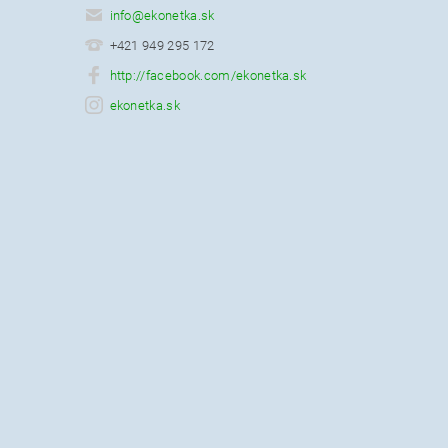
info
@
ekonetka.sk
+421 949 295 172
http://facebook.com/ekonetka.sk
ekonetka.sk