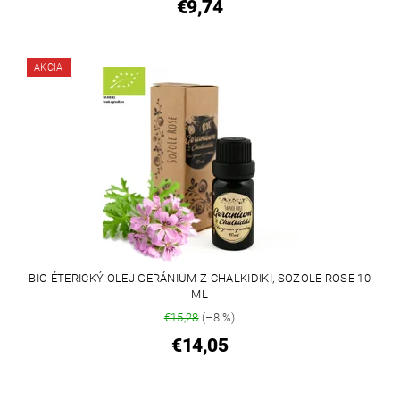
€9,74
AKCIA
BIO ÉTERICKÝ OLEJ GERÁNIUM Z CHALKIDIKI, SOZOLE ROSE 10
ML
€15,28
(–8 %)
€14,05