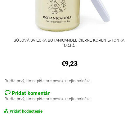
SÓJOVÁ SVIEČKA BOTANICANDLE ČIERNE KORENIE-TONKA,
MALÁ
€9,23
Buďte prvý, kto napíše príspevok k tejto položke.
Pridať komentár
Buďte prvý, kto napíše príspevok k tejto položke.
Pridať hodnotenie