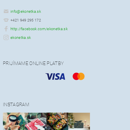
info
@
ekonetka.sk
+421 949 295 172
http://facebook.com/ekonetka.sk
ekonetka.sk
PRIJÍMAME ONLINE PLATBY
INSTAGRAM