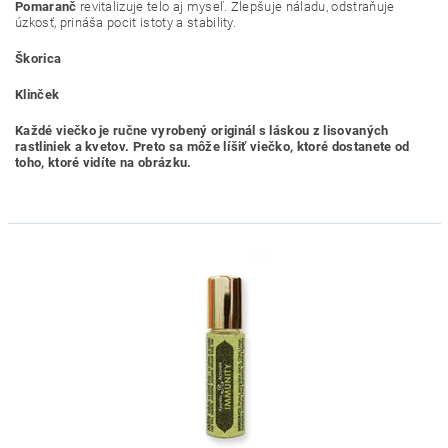
Pomaranč
revitalizuje telo aj myseľ. Zlepšuje náladu, odstraňuje
úzkosť, prináša pocit istoty a stability.
Škorica
Klinček
Každé viečko je ručne vyrobený originál s láskou z lisovaných
rastliniek a kvetov. Preto sa môže líšiť viečko, ktoré dostanete od
toho, ktoré vidíte na obrázku.