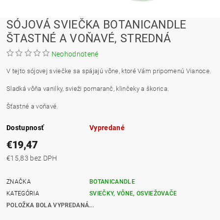
SÓJOVÁ SVIEČKA BOTANICANDLE
ŠTASTNÉ A VOŇAVÉ, STREDNÁ
Neohodnotené
V tejto sójovej sviečke sa spájajú vône, ktoré Vám pripomenú Vianoce.
Sladká vôňa vanilky, svieži pomaranč, klinčeky a škorica.
Šťastné a voňavé.
Dostupnosť
Vypredané
€19,47
€15,83 bez DPH
ZNAČKA
BOTANICANDLE
KATEGÓRIA
SVIEČKY, VÔNE, OSVIEŽOVAČE
POLOŽKA BOLA VYPREDANÁ...