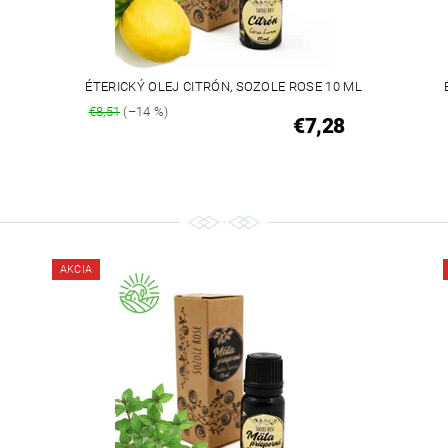
ÉTERICKÝ OLEJ CITRÓN, SOZOLE ROSE 10 ML
€8,51
(–14 %)
€7,28
AKCIA