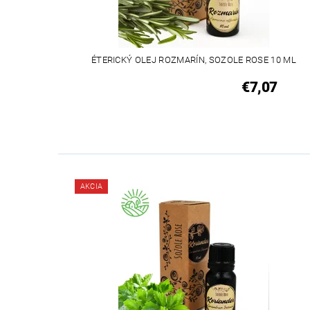
ÉTERICKÝ OLEJ ROZMARÍN, SOZOLE ROSE 10 ML
€7,07
AKCIA