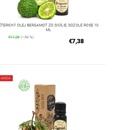
ÉTERICKÝ OLEJ BERGAMOT ZO SICÍLIE, SOZOLE ROSE 10
ML
€11,28
(–34 %)
€7,38
AKCIA