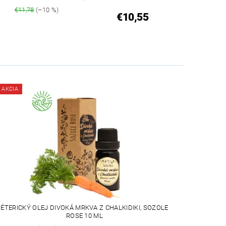
€11,78
(–10 %)
€10,55
AKCIA
ÉTERICKÝ OLEJ DIVOKÁ MRKVA Z CHALKIDIKI, SOZOLE
ROSE 10 ML