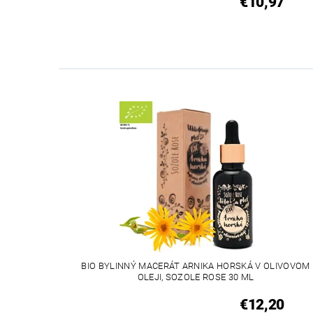
€10,97
BIO BYLINNÝ MACERÁT ARNIKA HORSKÁ V OLIVOVOM
OLEJI, SOZOLE ROSE 30 ML
€12,20