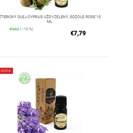
ÉTERICKÝ OLEJ CYPRUS VŽDYZELENÝ, SOZOLE ROSE 10
ML
€9,02
(–13 %)
€7,79
AKCIA