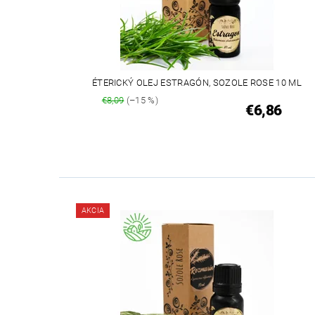
ÉTERICKÝ OLEJ ESTRAGÓN, SOZOLE ROSE 10 ML
€8,09
(–15 %)
€6,86
AKCIA