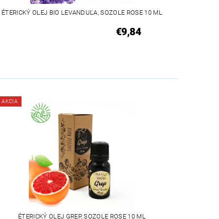
ÉTERICKÝ OLEJ BIO LEVANDUĽA, SOZOLE ROSE 10 ML
€9,84
AKCIA
ÉTERICKÝ OLEJ GREP, SOZOLE ROSE 10 ML