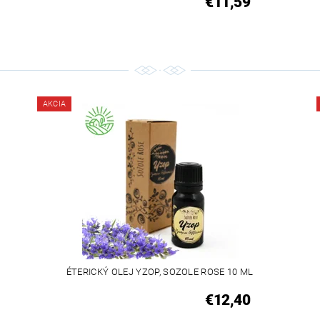
€11,59
AKCIA
ÉTERICKÝ OLEJ YZOP, SOZOLE ROSE 10 ML
€12,40