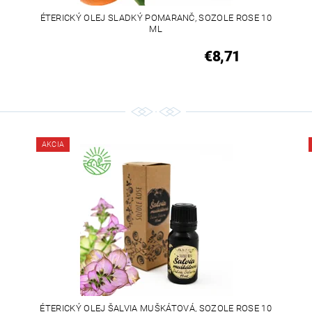
ÉTERICKÝ OLEJ SLADKÝ POMARANČ, SOZOLE ROSE 10
ML
€8,71
AKCIA
ÉTERICKÝ OLEJ ŠALVIA MUŠKÁTOVÁ, SOZOLE ROSE 10