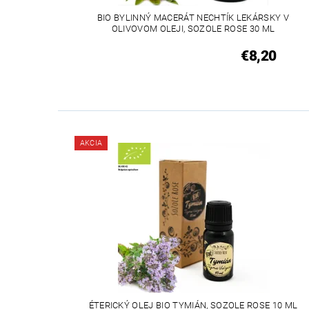
BIO BYLINNÝ MACERÁT NECHTÍK LEKÁRSKY V
OLIVOVOM OLEJI, SOZOLE ROSE 30 ML
€8,20
AKCIA
ÉTERICKÝ OLEJ BIO TYMIÁN, SOZOLE ROSE 10 ML