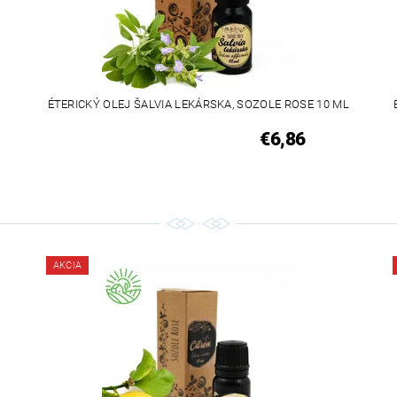
ÉTERICKÝ OLEJ ŠALVIA LEKÁRSKA, SOZOLE ROSE 10 ML
€6,86
AKCIA