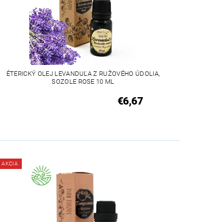
ÉTERICKÝ OLEJ LEVANDUĽA Z RUŽOVÉHO ÚDOLIA,
SOZOLE ROSE 10 ML
€6,67
AKCIA