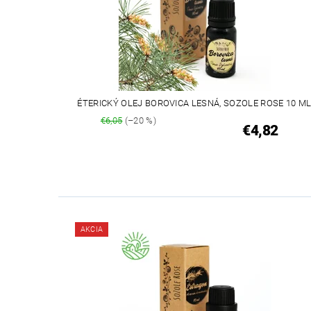
ÉTERICKÝ OLEJ BOROVICA LESNÁ, SOZOLE ROSE 10 M
€6,05
(–20 %)
€4,82
AKCIA